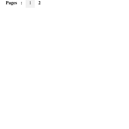
Pages :
2
1