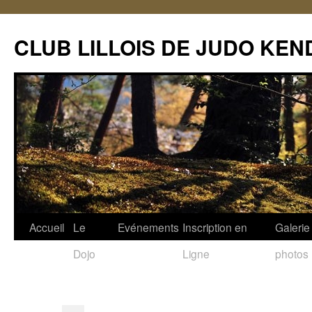
CLUB LILLOIS DE JUDO KEN
Accueil
Le
Evénements
Inscription en
Galerie
Dojo
Ligne
photos