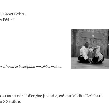
*, Brevet Fédéral
et Fédéral
rs d’
essai et inscription possibles tout au
 est un art martial d’origine japonaise, créé par Morihei Ueshiba au
du XXe siècle.