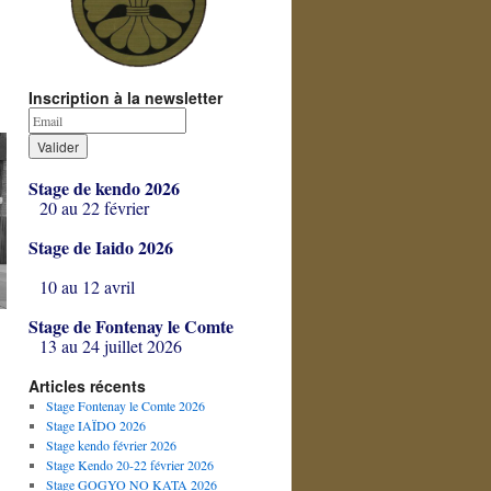
Inscription à la newsletter
Stage de kendo 2026
20 au 22 février
Stage de Iaido 2026
10 au 12 avril
Stage de Fontenay le Comte
13 au 24 juillet 2026
Articles récents
Stage Fontenay le Comte 2026
Stage IAÏDO 2026
Stage kendo février 2026
Stage Kendo 20-22 février 2026
Stage GOGYO NO KATA 2026