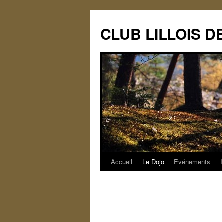
CLUB LILLOIS 
Accueil
Le Dojo
Evénements