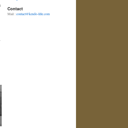
a
Contact
Mail :
contact@kendo-lille.com
.