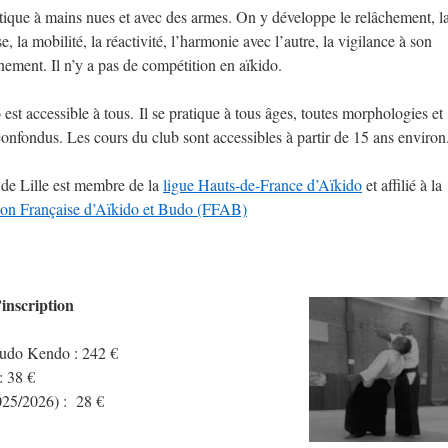
atique à mains nues et avec des armes. On y développe le relâchement, l
e, la mobilité, la réactivité, l’harmonie avec l’autre, la vigilance à son
ement. Il n’y a pas de compétition en aïkido.
 est accessible à tous. Il se pratique à tous âges, toutes morphologies et
onfondus. Les cours du club sont accessibles à partir de 15 ans environ
 de Lille est membre de la
ligue Hauts-de-France d’Aïkido
et affilié à la
ion Française d’Aïkido et Budo (FFAB)
’inscription
 Judo Kendo : 242 €
: 38 €
025/2026) : 28 €