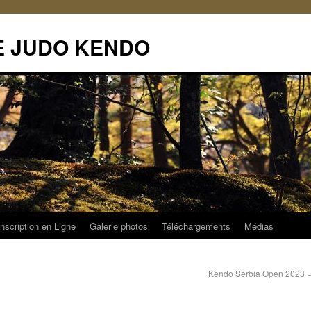
DE JUDO KENDO
Inscription en Ligne
Galerie photos
Téléchargements
Médias
Kendo Serbia Open 2023