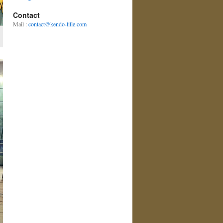
Contact
Mail :
contact@kendo-lille.com