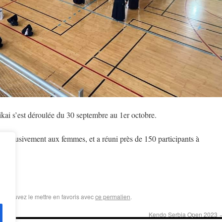
ikai s’est déroulée du 30 septembre au 1er octobre.
é exclusivement aux femmes, et a réuni près de 150 participants à
us pouvez le mettre en favoris avec
ce permalien
.
Kendo Serbia Open 2023