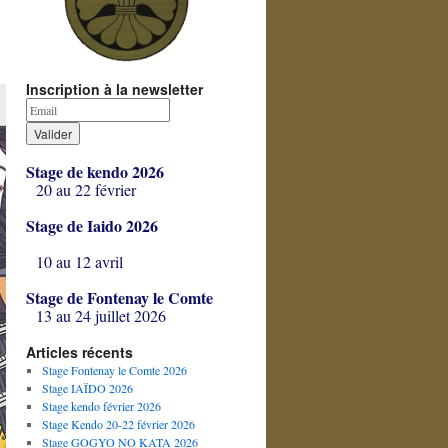
Inscription à la newsletter
Stage de kendo 2026
20 au 22 février
Stage de Iaido 2026
10 au 12 avril
Stage de Fontenay le Comte
13 au 24 juillet 2026
Articles récents
Stage Fontenay le Comte 2026
Stage IAÏDO 2026
Stage kendo février 2026
Stage Kendo 20-22 février 2026
Stage GOGYO NO KATA 2026