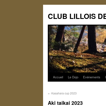
CLUB LILLOIS 
Accueil
Le Dojo
Evénements
←
Kasahara cup 2023
Aki taikai 2023