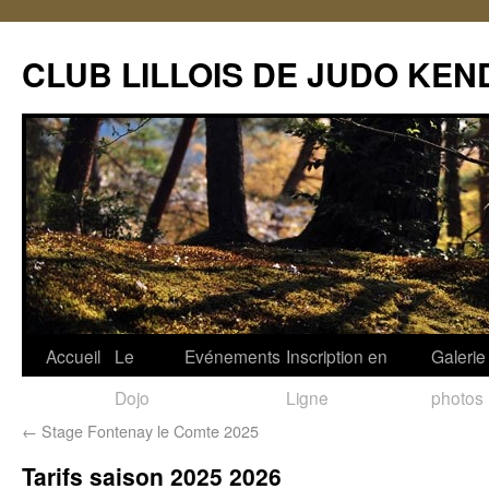
CLUB LILLOIS DE JUDO KEN
Accueil
Le
Evénements
Inscription en
Galerie
Dojo
Ligne
photos
←
Stage Fontenay le Comte 2025
Tarifs saison 2025 2026