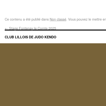
Ce contenu a été publié dans
Non classé
. Vous pouvez le mettre e
←
Stage Fontenay le Comte 2025
CLUB LILLOIS DE JUDO KENDO